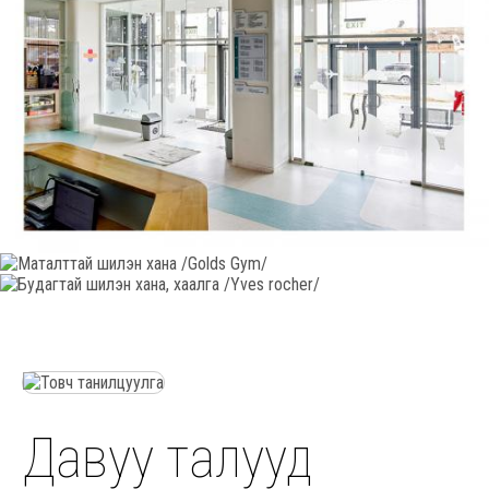
Давуу талууд