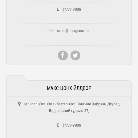
(7777-9900)
sales@maxglass.mn
МАКС ЦОНХ ҮЙЛДВЭР
Монгол Улс, Улаанбаатар Хот, Сонгино Xайрхан Дүүрэг,
Үйлдвэрчний гудамж-37,
(7777-9900)